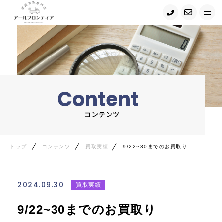
トップ
当店について
Content
サービス紹介
コンテンツ
買取の流れ
コンテンツ・ニュース
トップ
コンテンツ
買取実績
9/22~30までのお買取り
お問い合わせ
2024.09.30
買取実績
Google map
9/22~30までのお買取り