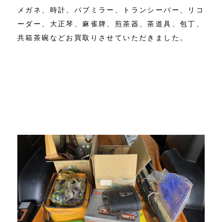
メガネ、時計、パブミラー、トランシーバー、リコ
ーダー、大正琴、麻雀牌、煎茶器、茶道具、包丁、
共箱茶碗などお買取りさせていただきました。