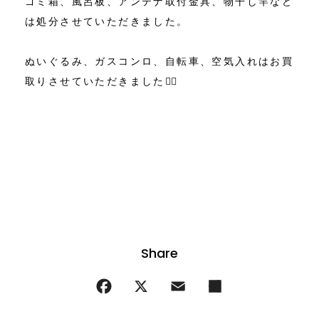
ゴミ箱、風呂板、アンテナ取付金具、物干し竿など
は処分させていただきました。
ぬいぐるみ、ガスコンロ、自転車、空気入れはお買
取りさせていただきました🙋‍♂️