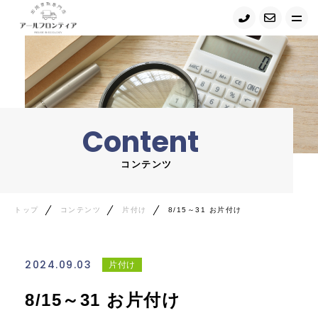
トップ
当店について
Content
サービス紹介
コンテンツ
買取の流れ
コンテンツ・ニュース
トップ
コンテンツ
片付け
8/15～31 お片付け
お問い合わせ
2024.09.03
片付け
Google map
8/15～31 お片付け