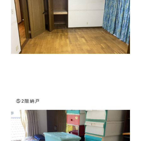
⑤2階納戸