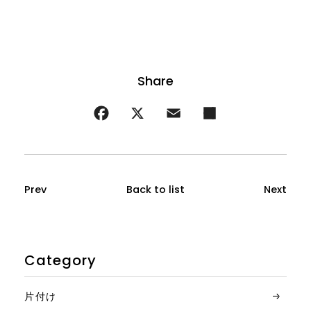
Prev
Back to list
Next
Category
片付け