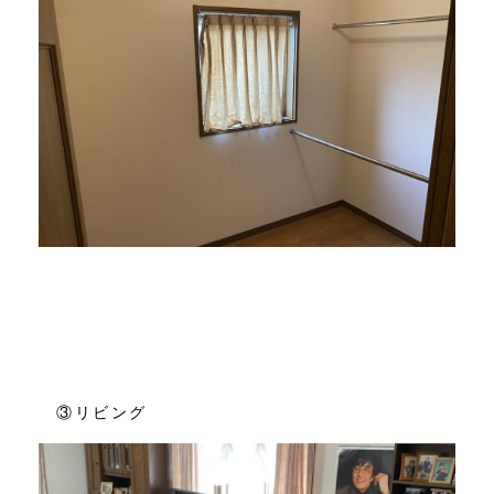
③リビング